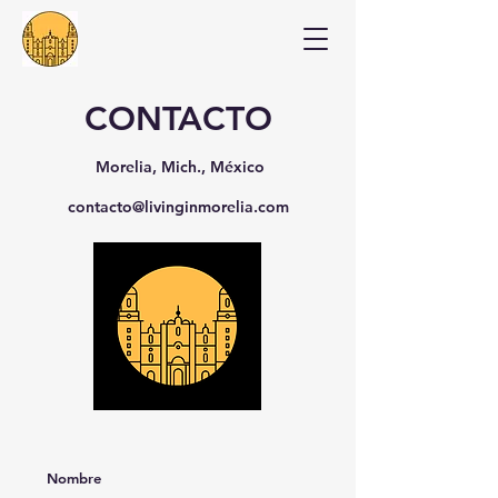
CONTACTO
Morelia, Mich., México
contacto@livinginmorelia.com